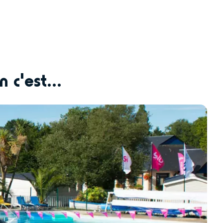
c'est...