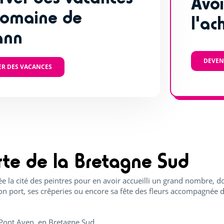
Avoi
omaine de
l'ac
ann
DEVEN
ER DES VACANCES
rte de la Bretagne Sud
 la cité des peintres pour en avoir accueilli un grand nombre, do
on port, ses crêperies ou encore sa fête des fleurs accompagnée du
Pont Aven, en Bretagne Sud