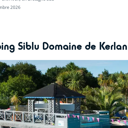
embre 2026
ing Siblu Domaine de Kerlann 