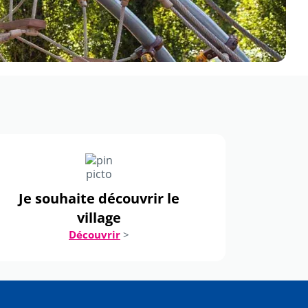
Je souhaite découvrir le
village
Découvrir
>