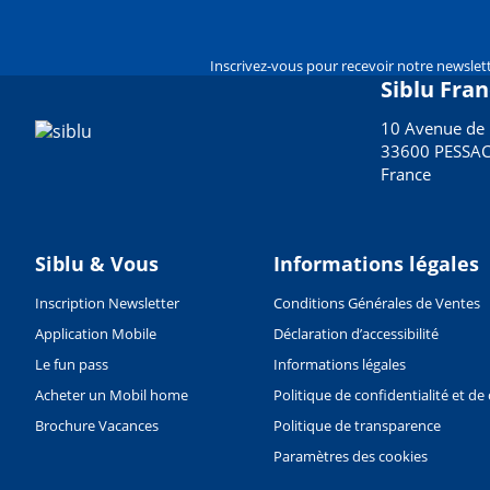
Inscrivez-vous pour recevoir notre newslett
Siblu Fra
10 Avenue de 
33600 PESSA
France
Siblu & Vous
Informations légales
Inscription Newsletter
Conditions Générales de Ventes
Application Mobile
Déclaration d’accessibilité
Le fun pass
Informations légales
Acheter un Mobil home
Politique de confidentialité et de
Brochure Vacances
Politique de transparence
Paramètres des cookies