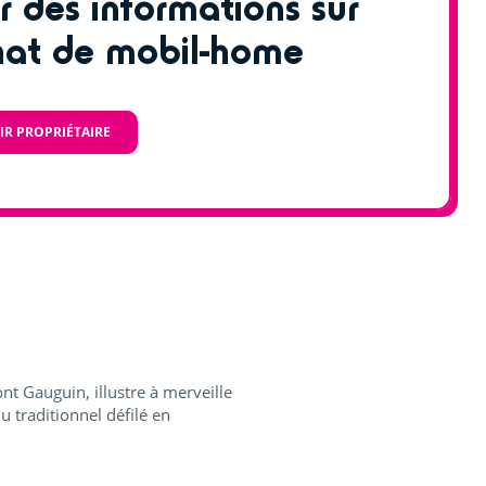
r des informations sur
hat de mobil-home
IR PROPRIÉTAIRE
nt Gauguin, illustre à merveille
 traditionnel défilé en