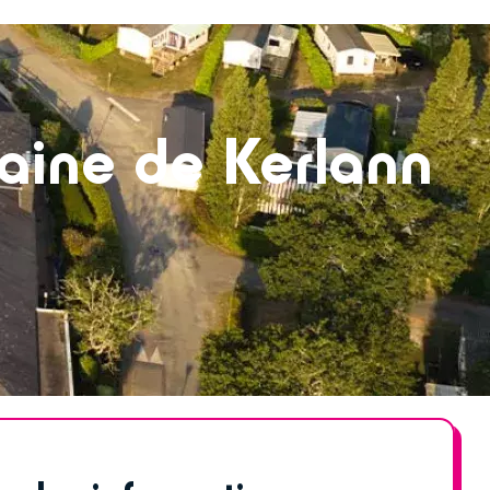
aine de Kerlann