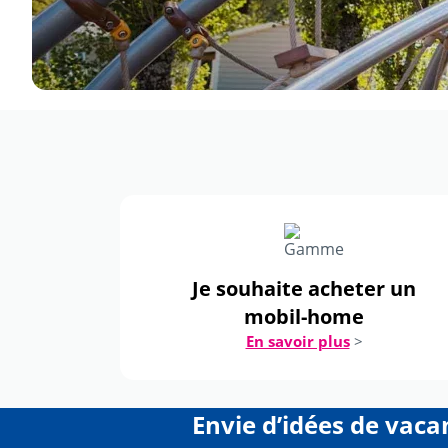
Je souhaite acheter un
mobil-home
En savoir plus
>
Envie d’idées de vaca