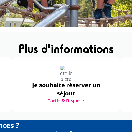
Plus d'informations
Je souhaite réserver un
séjour
Tarifs & Dispos
>
nces ?